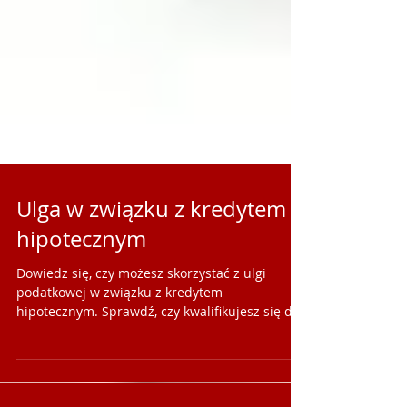
Ulga w związku z kredytem
hipotecznym
Dowiedz się, czy możesz skorzystać z ulgi
podatkowej w związku z kredytem
hipotecznym. Sprawdź, czy kwalifikujesz się do
zwrotu podatku w Irlandii.