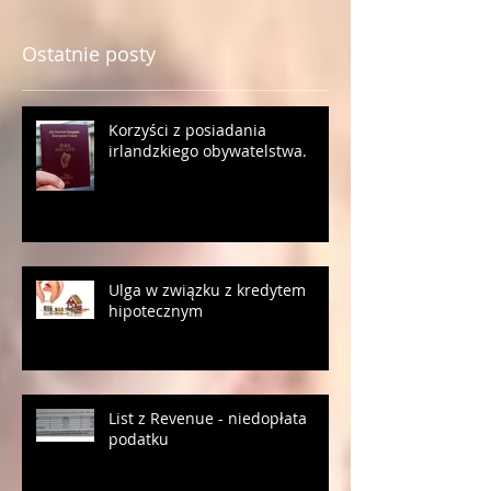
see them here.
Ostatnie posty
Korzyści z posiadania
irlandzkiego obywatelstwa.
Ulga w związku z kredytem
hipotecznym
List z Revenue - niedopłata
podatku